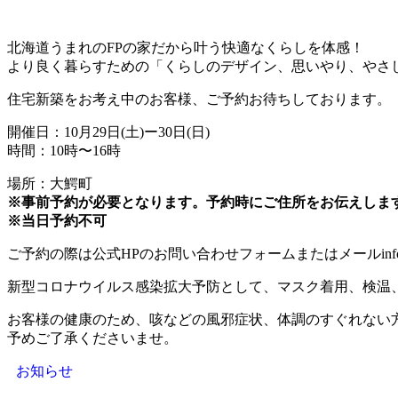
北海道うまれのFPの家だから叶う快適なくらしを体感！
より良く暮らすための「くらしのデザイン、思いやり、やさ
住宅新築をお考え中のお客様、ご予約お待ちしております。
開催日：10月29日(土)ー30日(日)
時間：10時〜16時
場所：大鰐町
※事前予約が必要となります。予約時にご住所をお伝えしま
※当日予約不可
ご予約の際は公式HPのお問い合わせフォームまたはメールinfo@kot
新型コロナウイルス感染拡大予防として、マスク着用、検温
お客様の健康のため、咳などの風邪症状、体調のすぐれない
予めご了承くださいませ。
お知らせ