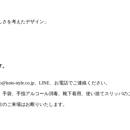
しさを考えたデザイン」
す。
o-style.co.jp、LINE、お電話でご連絡ください。
、手袋、手指アルコール消毒、靴下着用、使い捨てスリッパの
方のご来場はお断りいたします。