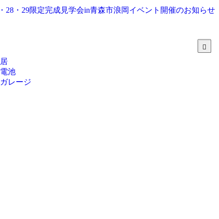
・24・28・29限定完成見学会in青森市浪岡イベント開催のお知らせ
居
電池
ガレージ